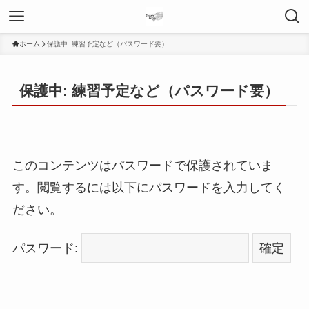
ホーム
保護中: 練習予定など（パスワード要）
保護中: 練習予定など（パスワード要）
このコンテンツはパスワードで保護されていま
す。閲覧するには以下にパスワードを入力してく
ださい。
パスワード: