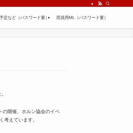
予定など（パスワード要）
団員用ML（パスワード要）
た。
トの開催、ホルン協会のイベ
く考えています。