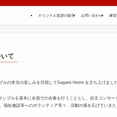
オリジナル楽譜の販売
お問い合わせ
練習
について
ブルの本当の楽しみを目指してSagami Horns を立ち上げまし
ンサンブルを基本に全員での合奏を行うこととし、自主コンサー
、福祉施設等へのボランティア等々、活動の場を広げていきた