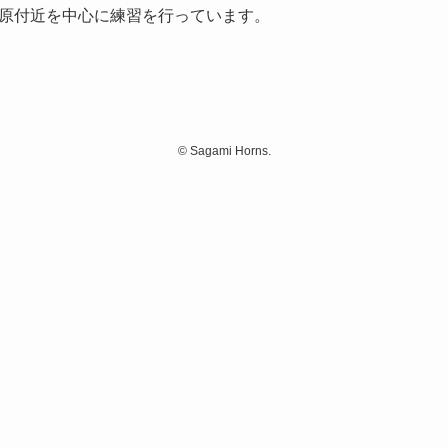
原付近を中心に練習を行っています。
©
Sagami Horns.